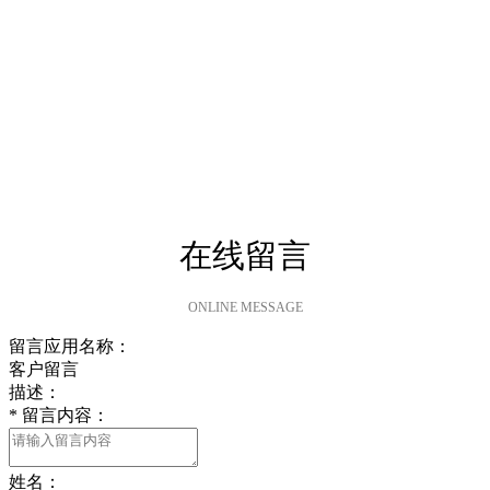
在线留言
ONLINE MESSAGE
留言应用名称：
客户留言
描述：
*
留言内容：
姓名：