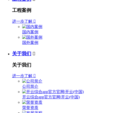
工程案例
进一步了解

国内案例
国外案例
关于我们

关于我们
进一步了解

公司简介
开云综合app官方官网|开云(中国)
荣誉资质