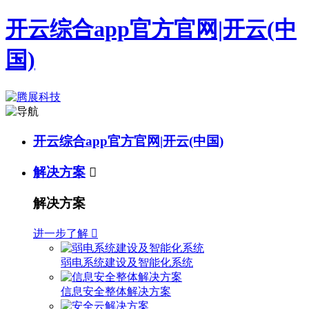
开云综合app官方官网|开云(中
国)
开云综合app官方官网|开云(中国)
解决方案

解决方案
进一步了解

弱电系统建设及智能化系统
信息安全整体解决方案