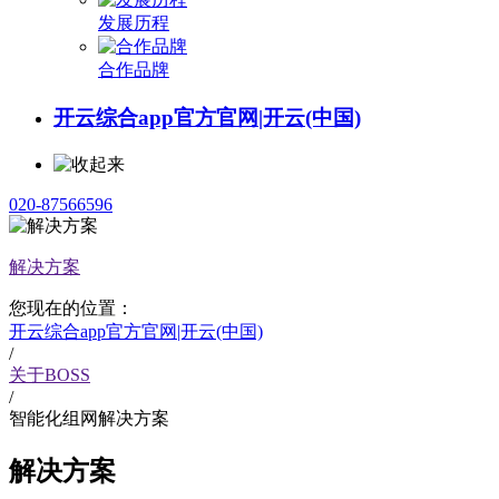
发展历程
合作品牌
开云综合app官方官网|开云(中国)
020-87566596
解决方案
您现在的位置：
开云综合app官方官网|开云(中国)
/
关于BOSS
/
智能化组网解决方案
解决方案