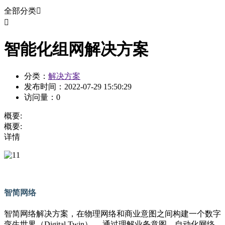
全部分类


智能化组网解决方案
分类：
解决方案
发布时间：
2022-07-29 15:50:29
访问量：
0
概要:
概要:
详情
智简网络
智简网络解决方案，在物理网络和商业意图之间构建一个数字
孪生世界（Digital Twin）， 通过理解业务意图、自动化网络